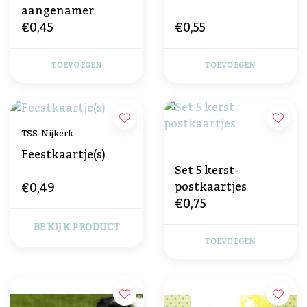
aangenamer
€0,45
€0,55
TOEVOEGEN
TOEVOEGEN
TSS-Nijkerk
Feestkaartje(s)
Set 5 kerst-
€0,49
postkaartjes
€0,75
BEKIJK PRODUCT
TOEVOEGEN