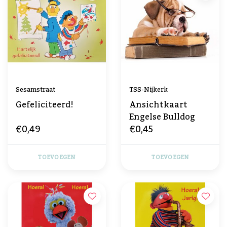
Sesamstraat
TSS-Nijkerk
Gefeliciteerd!
Ansichtkaart
Engelse Bulldog
€0,49
€0,45
TOEVOEGEN
TOEVOEGEN