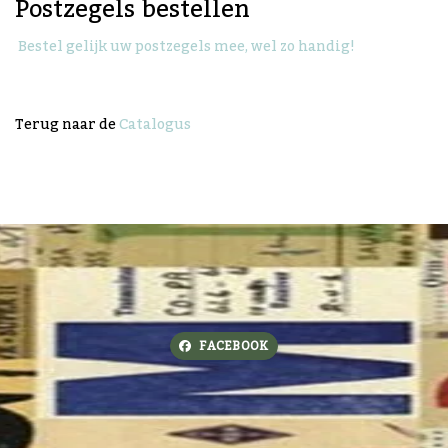
Postzegels bestellen
Bestel gelijk uw postzegels mee, wel zo handig!
Terug naar de
Catalogus
FACEBOOK