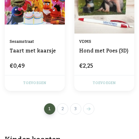
Sesamstraat
VDMS
Taart met kaarsje
Hond met Poes (3D)
€0,49
€2,25
TOEVOEGEN
TOEVOEGEN
1
2
3