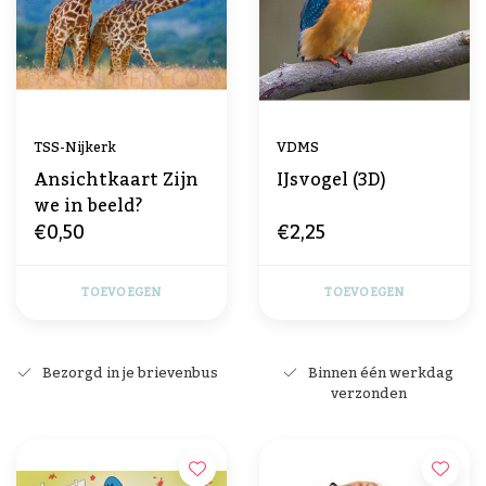
TSS-Nijkerk
VDMS
Ansichtkaart Zijn
IJsvogel (3D)
we in beeld?
€0,50
€2,25
TOEVOEGEN
TOEVOEGEN
Bezorgd in je brievenbus
Binnen één werkdag
verzonden