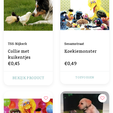
TSS-Nijkerk
Sesamstraat
Collie met
Koekiemonster
kuikentjes
€0,45
€0,49
BEKIJK PRODUCT
TOEVOEGEN