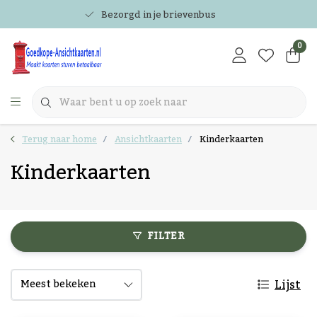
Bezorgd in je brievenbus
0
Terug naar home
Ansichtkaarten
Kinderkaarten
Kinderkaarten
FILTER
Lijst