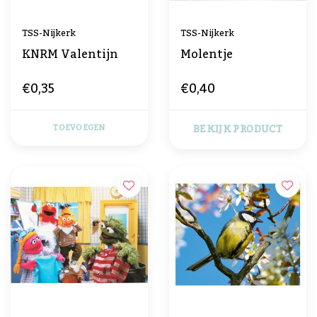
TSS-Nijkerk
TSS-Nijkerk
KNRM Valentijn
Molentje
€0,35
€0,40
BEKIJK PRODUCT
TOEVOEGEN