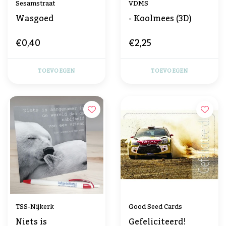
Sesamstraat
VDMS
Wasgoed
- Koolmees (3D)
€0,40
€2,25
TOEVOEGEN
TOEVOEGEN
TSS-Nijkerk
Good Seed Cards
Niets is
Gefeliciteerd!