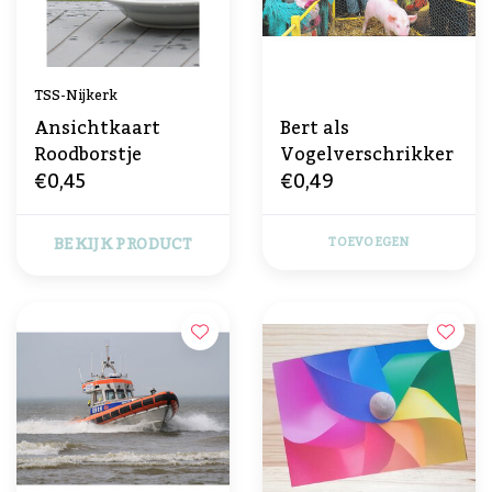
TSS-Nijkerk
Ansichtkaart
Bert als
Roodborstje
Vogelverschrikker
€0,45
€0,49
BEKIJK PRODUCT
TOEVOEGEN