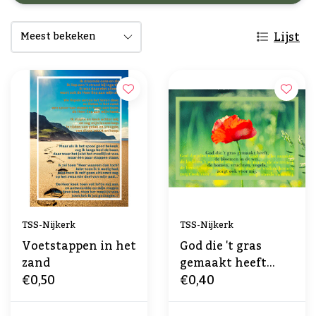
Lijst
TSS-Nijkerk
TSS-Nijkerk
Voetstappen in het
God die 't gras
zand
gemaakt heeft...
€0,50
€0,40