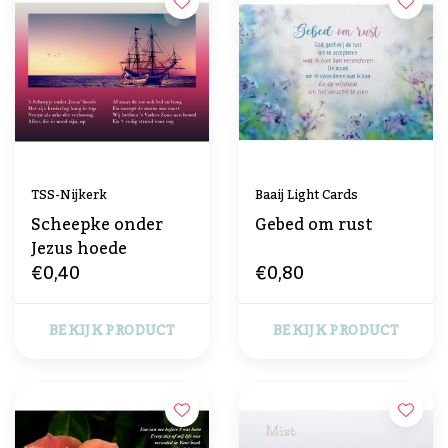
TSS-Nijkerk
Baaij Light Cards
Scheepke onder
Gebed om rust
Jezus hoede
€0,40
€0,80
BEKIJK PRODUCT
BEKIJK PRODUCT