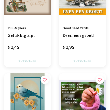
TSS-Nijkerk
Good Seed Cards
Gelukkig zijn
Even een groet!
€0,45
€0,95
TOEVOEGEN
TOEVOEGEN