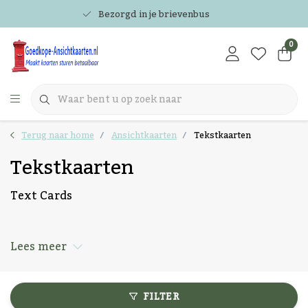
Bezorgd in je brievenbus
0
Terug naar home
Ansichtkaarten
Tekstkaarten
Tekstkaarten
Text Cards
Lees meer
FILTER