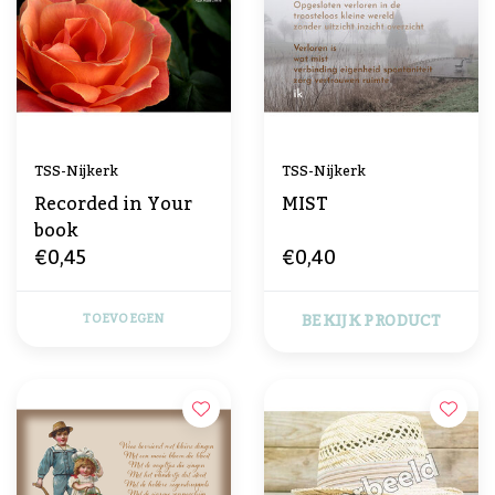
TSS-Nijkerk
TSS-Nijkerk
Recorded in Your
MIST
book
€0,45
€0,40
BEKIJK PRODUCT
TOEVOEGEN