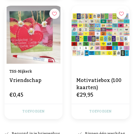
TSS-Nijkerk
Vriendschap
Motivatiebox (100
kaarten)
€0,45
€29,95
TOEVOEGEN
TOEVOEGEN
Bezorgd in je brievenbus
Binnen één werkdag