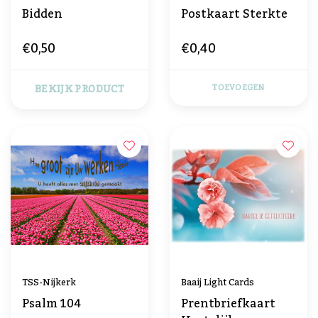
Bidden
Postkaart Sterkte
€0,50
€0,40
BEKIJK PRODUCT
TOEVOEGEN
TSS-Nijkerk
Baaij Light Cards
Psalm 104
Prentbriefkaart