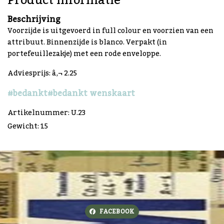
Product informatie
Beschrijving
Voorzijde is uitgevoerd in full colour en voorzien van een
attribuut. Binnenzijde is blanco. Verpakt (in
portefeuillezakje) met een rode enveloppe.
Adviesprijs: â‚¬ 2.25
#bedankt
#bedankt wenskaart
Artikelnummer: U.23
Gewicht: 15
FACEBOOK