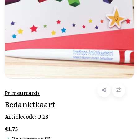
Primeurcards
Bedanktkaart
Articlecode:
U.23
€1,75