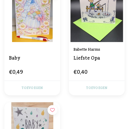
Babette Harms
Baby
Liefste Opa
€0,49
€0,40
TOEVOEGEN
TOEVOEGEN