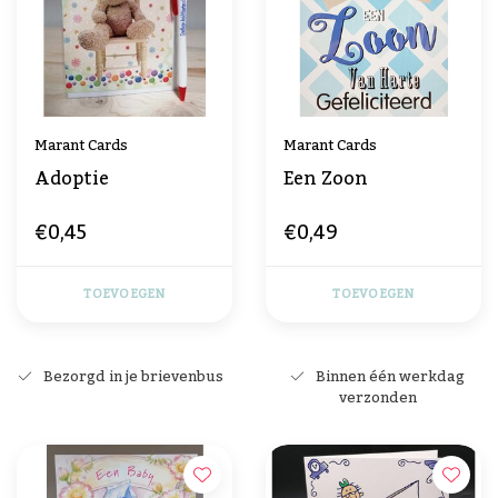
Marant Cards
Marant Cards
Adoptie
Een Zoon
€0,45
€0,49
TOEVOEGEN
TOEVOEGEN
Bezorgd in je brievenbus
Binnen één werkdag
verzonden