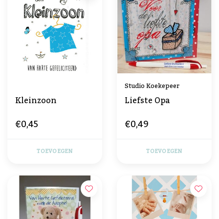
Studio Koekepeer
Kleinzoon
Liefste Opa
€0,45
€0,49
TOEVOEGEN
TOEVOEGEN