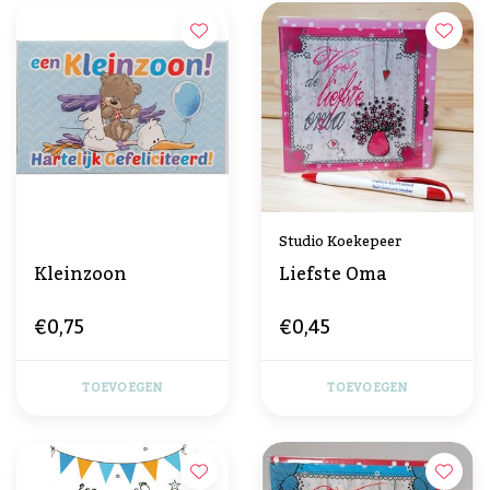
Studio Koekepeer
Kleinzoon
Liefste Oma
€0,75
€0,45
TOEVOEGEN
TOEVOEGEN