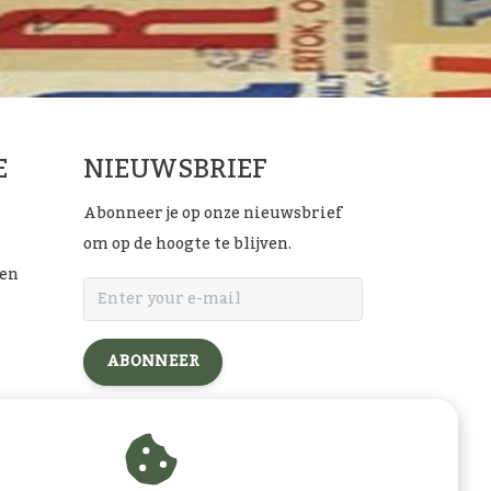
E
NIEUWSBRIEF
Abonneer je op onze nieuwsbrief
om op de hoogte te blijven.
ten
ABONNEER
l