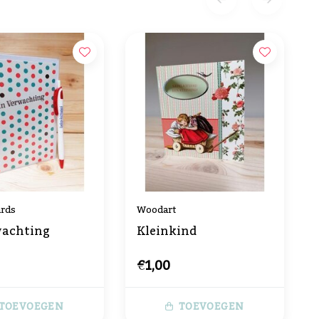
ards
Woodart
wachting
Kleinkind
€1,00
TOEVOEGEN
TOEVOEGEN