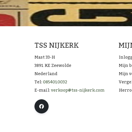
TSS NIJKERK
MI
Mast 33-H
Inlog
3891 KE Zeewolde
Mijn 
Nederland
Mijn v
Tel:
0854010032
Verge
E-mail:
verkoop@tss-nijkerk.com
Herro