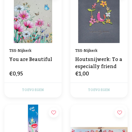
TSS-Nijkerk
TSS-Nijkerk
You are Beautiful
Houtsnijwerk: To a
especially friend
€0,95
€1,00
TOEVOEGEN
TOEVOEGEN