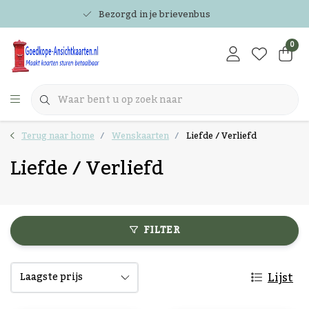
Bezorgd in je brievenbus
0
Terug naar home
Wenskaarten
Liefde / Verliefd
Liefde / Verliefd
FILTER
Lijst