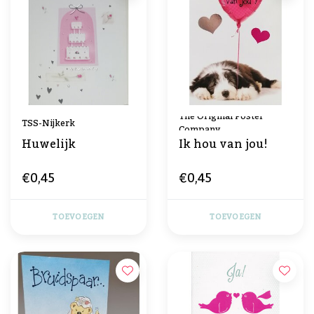
The Original Poster
TSS-Nijkerk
Company
Huwelijk
Ik hou van jou!
€0,45
€0,45
TOEVOEGEN
TOEVOEGEN