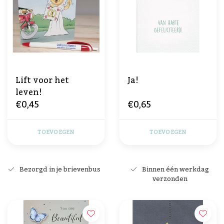
Lift voor het
Ja!
leven!
€0,45
€0,65
TOEVOEGEN
TOEVOEGEN
Bezorgd in je brievenbus
Binnen één werkdag
verzonden