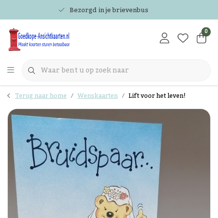
Bezorgd in je brievenbus
0
Terug naar home
Wenskaarten
Lift voor het leven!