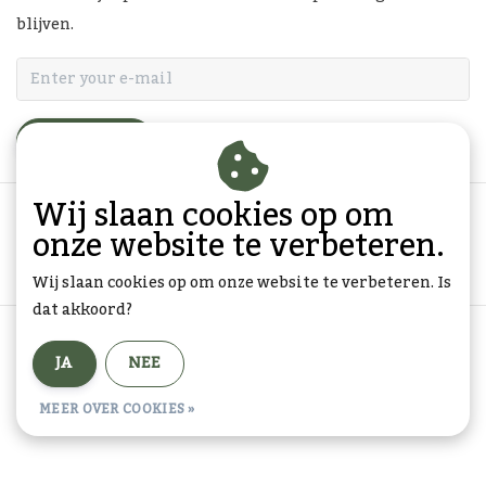
blijven.
ABONNEER
Wij slaan cookies op om
onze website te verbeteren.
Wij slaan cookies op om onze website te verbeteren. Is
dat akkoord?
Algemene voorwaarden
|
Privacy Policy
|
Sitemap
|
JA
NEE
RSS Feed
© Copyright 2026 - Goedkope-Ansichtkaarten.nl | Realisatie
InStijl
MEER OVER COOKIES »
Media