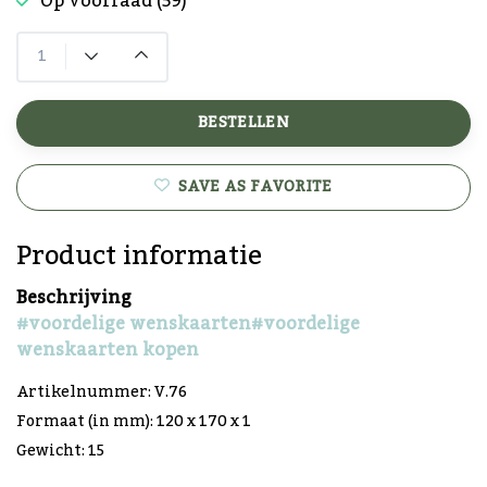
Op voorraad (59)
BESTELLEN
SAVE AS FAVORITE
Product informatie
Beschrijving
#voordelige wenskaarten
#voordelige
wenskaarten kopen
Artikelnummer: V.76
Formaat (in mm): 120 x 170 x 1
Gewicht: 15