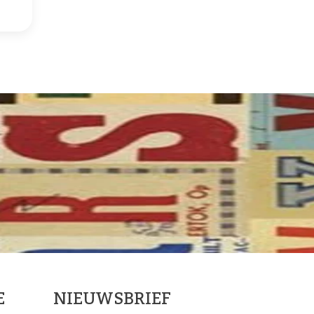
E
NIEUWSBRIEF