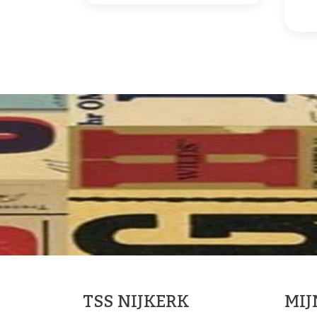
TSS NIJKERK
MI