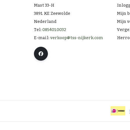
Mast 33-H
Inlog
3891 KE Zeewolde
Mijn 
Nederland
Mijn v
Tel:
0854010032
Verge
E-mail:
verkoop@tss-nijkerk.com
Herro