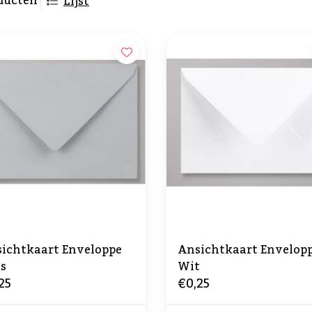
ducten
Lijst
ichtkaart Enveloppe
Ansichtkaart Envelop
js
Wit
25
€0,25