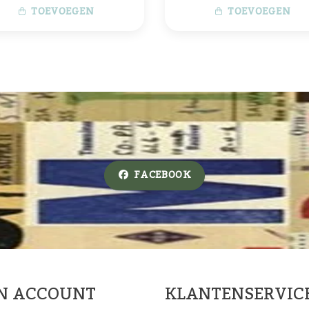
TOEVOEGEN
TOEVOEGEN
FACEBOOK
JN ACCOUNT
KLANTENSERVIC