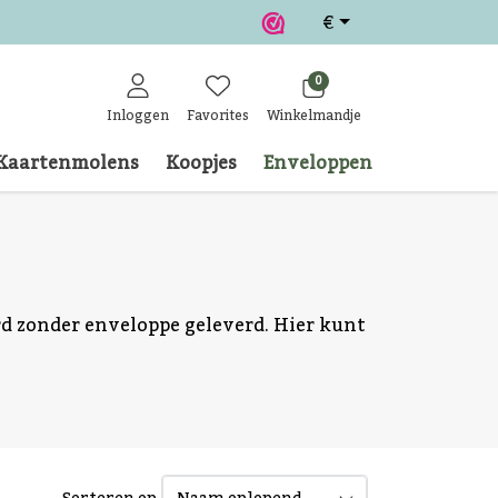
€
0
Inloggen
Favorites
Winkelmandje
Kaartenmolens
Koopjes
Enveloppen
Klantense
 zonder enveloppe geleverd. Hier kunt