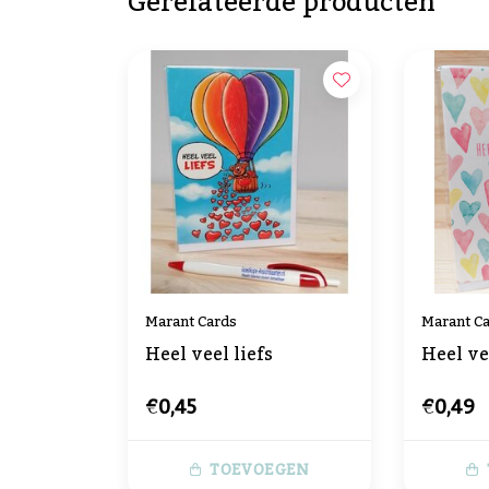
Gerelateerde producten
Marant Cards
Marant C
Heel veel liefs
Heel ve
€0,45
€0,49
TOEVOEGEN