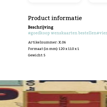
Product informatie
Beschrijving
#goedkoop wenskaarten bestellen
#vie
Artikelnummer: X.06
Formaat (in mm): 120 x 110 x 1
Gewicht: 5