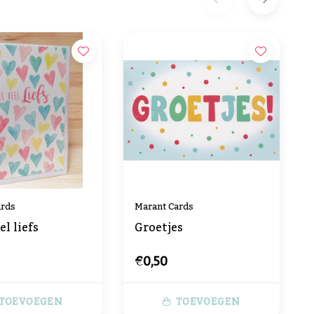
ards
Marant Cards
el liefs
Groetjes
€0,50
TOEVOEGEN
TOEVOEGEN