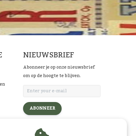
E
NIEUWSBRIEF
Abonneer je op onze nieuwsbrief
om op de hoogte te blijven.
ten
ABONNEER
l