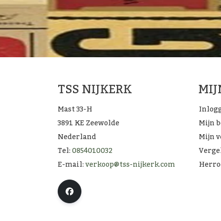
TSS NIJKERK
MI
Mast 33-H
Inlog
3891 KE Zeewolde
Mijn 
Nederland
Mijn v
Tel:
0854010032
Verge
E-mail:
verkoop@tss-nijkerk.com
Herro