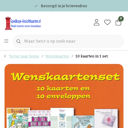
Bezorgd in je brievenbus
0
Terug naar home
Wenskaarten
10 kaarten in 1 set.