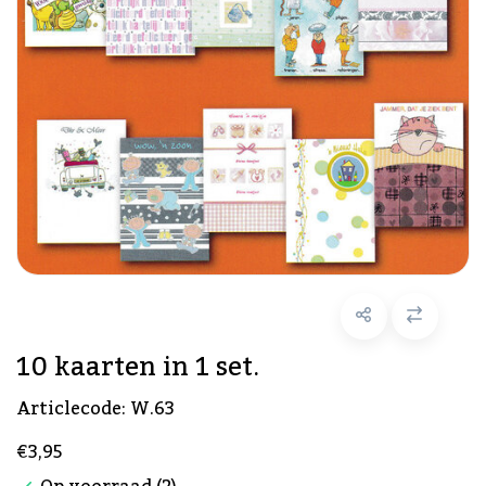
10 kaarten in 1 set.
Articlecode:
W.63
€3,95