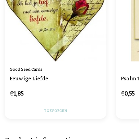
Good Seed Cards
Eeuwige Liefde
Psalm 
€1,85
€0,55
TOEVOEGEN