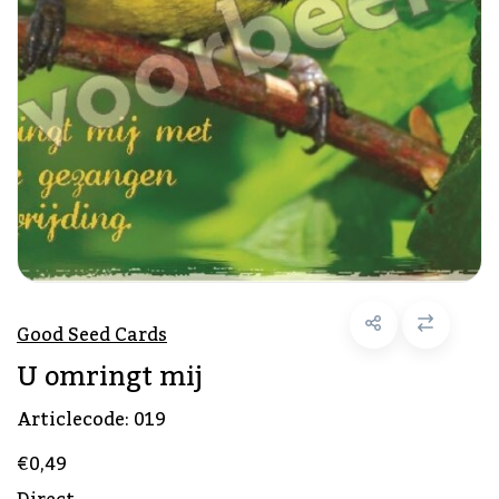
Good Seed Cards
U omringt mij
Articlecode:
019
€0,49