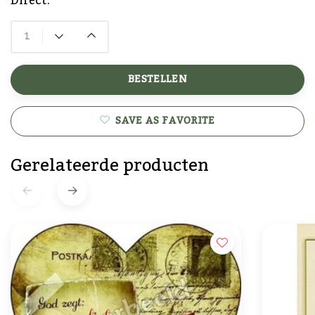
Direct.
BESTELLEN
SAVE AS FAVORITE
Gerelateerde producten