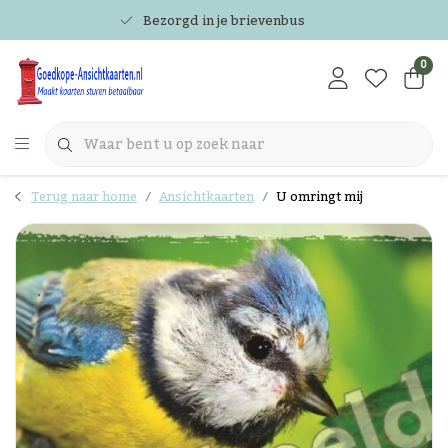
Bezorgd in je brievenbus
0
Terug naar home
Ansichtkaarten
U omringt mij