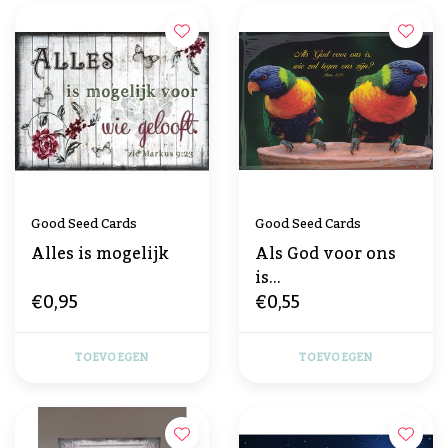
Good Seed Cards
Good Seed Cards
Alles is mogelijk
Als God voor ons
is...
€0,95
€0,55
TOEVOEGEN
TOEVOEGEN