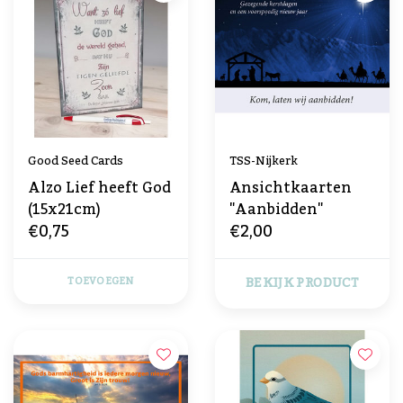
Good Seed Cards
TSS-Nijkerk
Alzo Lief heeft God
Ansichtkaarten
(15x21cm)
"Aanbidden"
€0,75
€2,00
BEKIJK PRODUCT
TOEVOEGEN