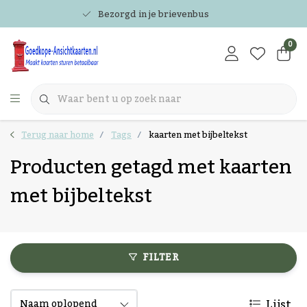
Bezorgd in je brievenbus
0
Terug naar home
Tags
kaarten met bijbeltekst
Producten getagd met kaarten
met bijbeltekst
FILTER
Lijst