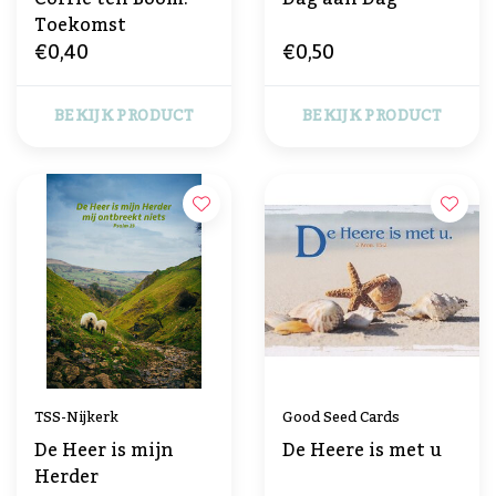
Toekomst
€0,40
€0,50
BEKIJK PRODUCT
BEKIJK PRODUCT
TSS-Nijkerk
Good Seed Cards
De Heer is mijn
De Heere is met u
Herder