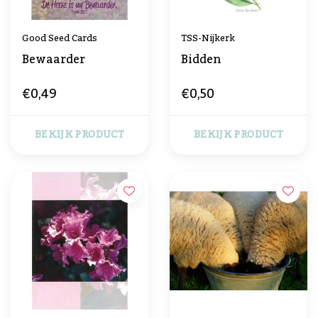
Good Seed Cards
TSS-Nijkerk
Bewaarder
Bidden
€0,49
€0,50
BEKIJK PRODUCT
BEKIJK PRODUCT