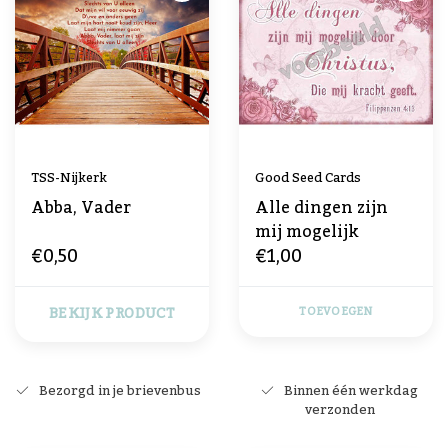
TSS-Nijkerk
Good Seed Cards
Abba, Vader
Alle dingen zijn
mij mogelijk
€0,50
€1,00
BEKIJK PRODUCT
TOEVOEGEN
Bezorgd in je brievenbus
Binnen één werkdag
verzonden