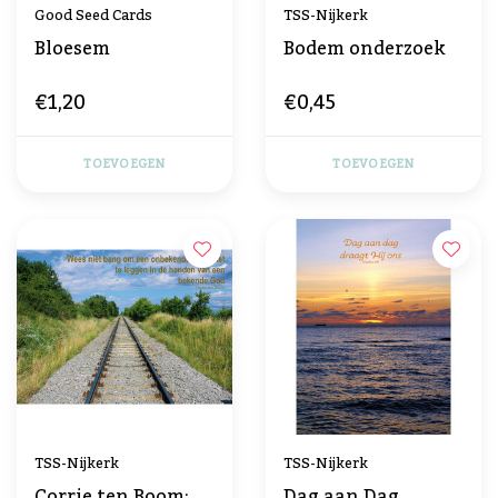
Good Seed Cards
TSS-Nijkerk
Bloesem
Bodem onderzoek
€1,20
€0,45
TOEVOEGEN
TOEVOEGEN
TSS-Nijkerk
TSS-Nijkerk
Corrie ten Boom:
Dag aan Dag