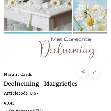
Marant Cards
Deelneming - Margrietjes
Articlecode:
Q.67
€0,45