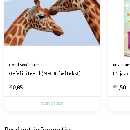
Good Seed Cards
MGP Car
Gefeliciteerd (Met Bijbeltekst)
01 jaar
€0,85
€1,50
TOEVOEGEN