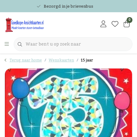
Bezorgd in je brievenbus
0
Terug naar home
Wenskaarten
15 jaar