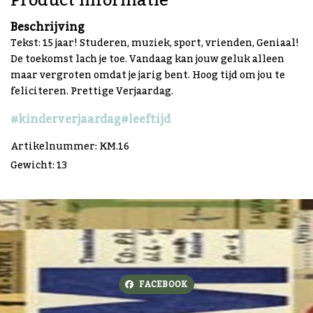
Product informatie
Beschrijving
Tekst: 15 jaar! Studeren, muziek, sport, vrienden, Geniaal!
De toekomst lach je toe. Vandaag kan jouw geluk alleen
maar vergroten omdat je jarig bent. Hoog tijd om jou te
feliciteren. Prettige Verjaardag.
#kinderverjaardag
#leeftijd
Artikelnummer: KM.16
Gewicht: 13
FACEBOOK