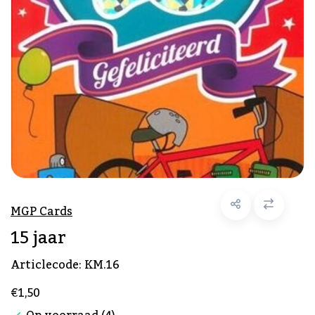
MGP Cards
15 jaar
Articlecode:
KM.16
€1,50