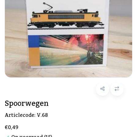
Spoorwegen
Articlecode:
V.68
€0,49