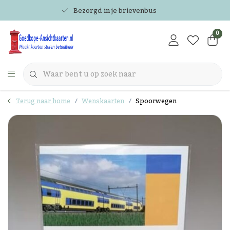
Bezorgd in je brievenbus
0
Terug naar home
Wenskaarten
Spoorwegen