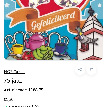
MGP Cards
75 jaar
Articlecode:
U.88-75
€1,50