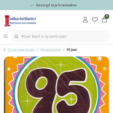
Bezorgd in je brievenbus
0
Terug naar home
Wenskaarten
95 jaar