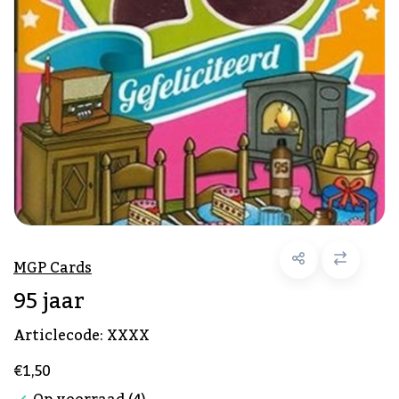
MGP Cards
95 jaar
Articlecode:
XXXX
€1,50