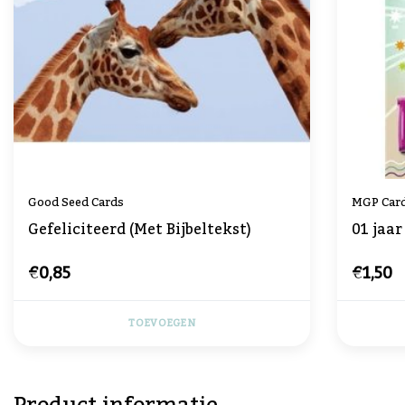
Good Seed Cards
MGP Car
Gefeliciteerd (Met Bijbeltekst)
01 jaar
€0,85
€1,50
TOEVOEGEN