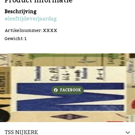
Product informatie
Beschrijving
#leeftijd
#verjaardag
Artikelnummer: XXXX
Gewicht: 1
FACEBOOK
TSS NIJKERK