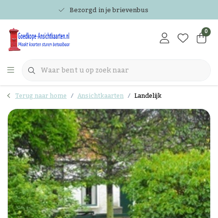
Bezorgd in je brievenbus
0
Terug naar home
Ansichtkaarten
Landelijk