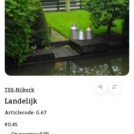
TSS-Nijkerk
Landelijk
Articlecode:
G.67
€0,45