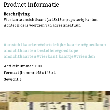
Product informatie
Beschrijving
Vierkante ansichtkaart (ca 15x15cm) op stevig karton.
Achterzijde is voorzien van adreslineatuur.
#ansichtkaarten
#christelijke kaarten
#goedkoop
ansichtkaarten bestellen
#goedkope
ansichtkaarten
#vierkant kaartje
#vrienden
Artikelnummer: F.88
Formaat (in mm): 148 x 148 x 1
Gewicht: 5