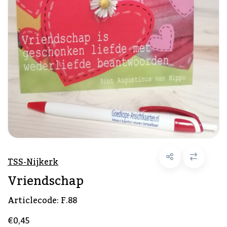
TSS-Nijkerk
Vriendschap
Articlecode:
F.88
€0,45