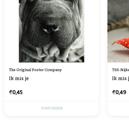
The Original Poster Company
TSS-Nijk
Ik mis je
Ik mis 
€0,45
€0,49
TOEVOEGEN