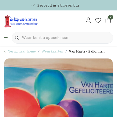
Bezorgd in je brievenbus
0
Terug naar home
Wenskaarten
Van Harte - Ballonnen