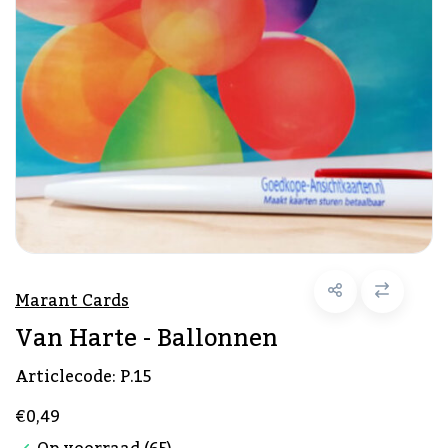
Marant Cards
Van Harte - Ballonnen
Articlecode:
P.15
€0,49