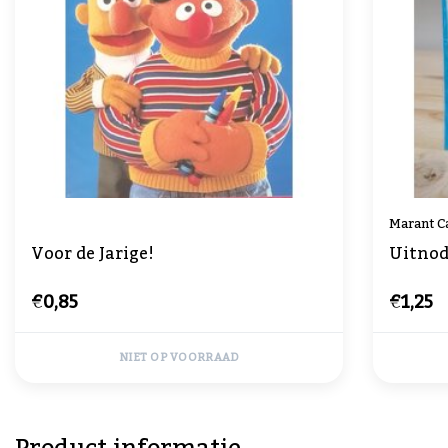
Marant C
Voor de Jarige!
Uitnod
€0,85
€1,25
NIET OP VOORRAAD