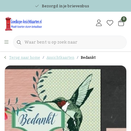
Bezorgd in je brievenbus
0
Terug naar home
Ansichtkaarten
Bedankt