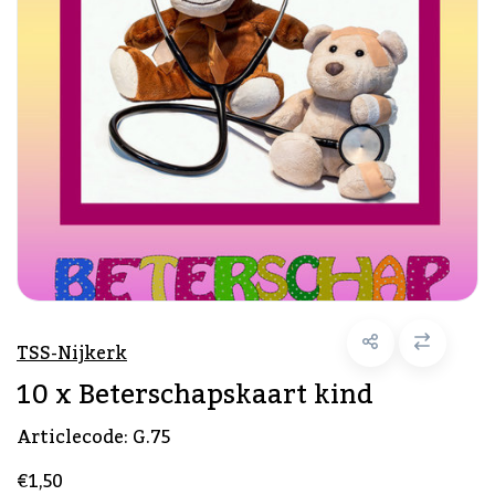
TSS-Nijkerk
10 x Beterschapskaart kind
Articlecode:
G.75
€1,50