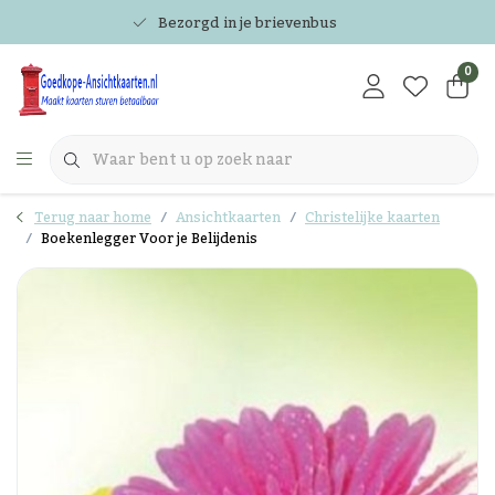
Bezorgd in je brievenbus
0
Terug naar home
Ansichtkaarten
Christelijke kaarten
Boekenlegger Voor je Belijdenis