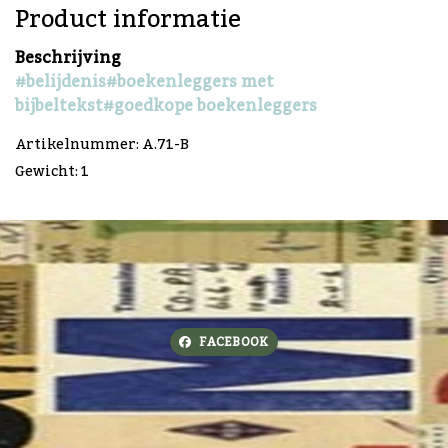
Product informatie
Beschrijving
#belijdenis
#boekenleggers met
bijbeltekst
#goedkope boekenleggers
Artikelnummer: A.71-B
Gewicht: 1
FACEBOOK