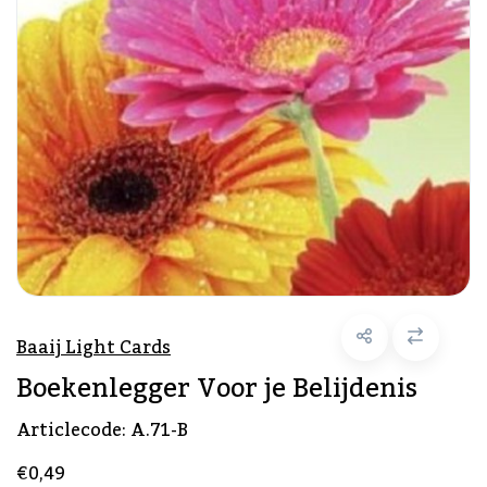
Baaij Light Cards
Boekenlegger Voor je Belijdenis
Articlecode:
A.71-B
€0,49