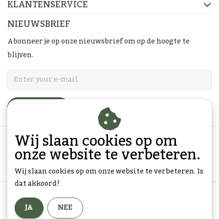
KLANTENSERVICE
NIEUWSBRIEF
Abonneer je op onze nieuwsbrief om op de hoogte te
blijven.
ABONNEER
Wij slaan cookies op om
onze website te verbeteren.
Wij slaan cookies op om onze website te verbeteren. Is
dat akkoord?
Algemene voorwaarden
|
Privacy Policy
|
Sitemap
|
JA
NEE
RSS Feed