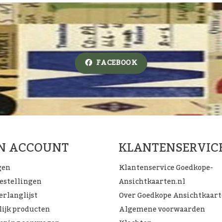
FACEBOOK
JN ACCOUNT
KLANTENSERVIC
gen
Klantenservice Goedkope-
bestellingen
Ansichtkaarten.nl
erlanglijst
Over Goedkope Ansichtkaar
lijk producten
Algemene voorwaarden