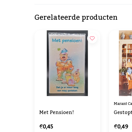
Gerelateerde producten
Marant C
Met Pensioen!
Gestop
€0,45
€0,49