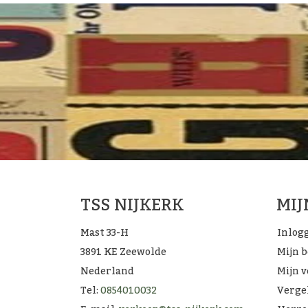
TSS NIJKERK
MI
Mast 33-H
Inlog
3891 KE Zeewolde
Mijn 
Nederland
Mijn v
Tel:
0854010032
Verge