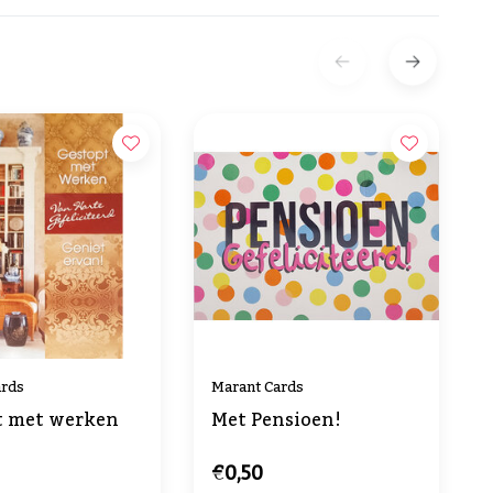
ards
Marant Cards
t met werken
Met Pensioen!
€0,50