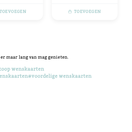
TOEVOEGEN
TOEVOEGEN
e er maar lang van mag genieten.
koop wenskaarten
wenskaarten
#voordelige wenskaarten