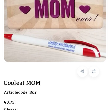
Coolest MOM
Articlecode:
Bur
€0,75