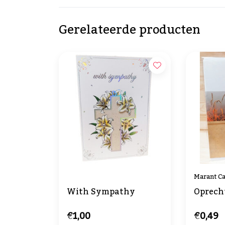
Gerelateerde producten
Marant C
With Sympathy
Oprech
€1,00
€0,49