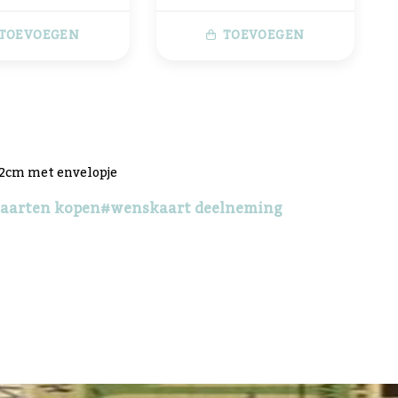
TOEVOEGEN
TOEVOEGEN
12cm met envelopje
aarten kopen
#wenskaart deelneming