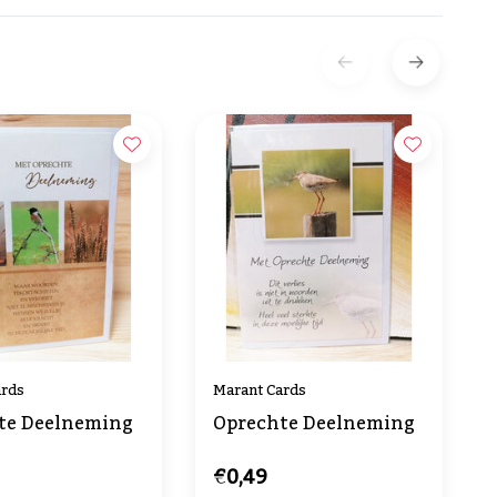
ards
Marant Cards
te Deelneming
Oprechte Deelneming
€0,49