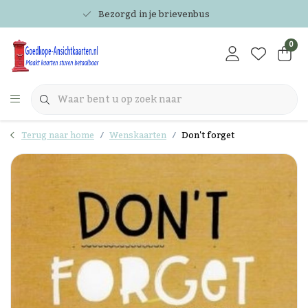
Bezorgd in je brievenbus
0
Terug naar home
Wenskaarten
Don't forget