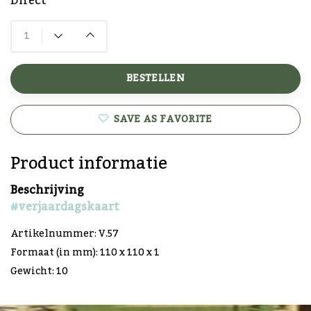
Direct
BESTELLEN
SAVE AS FAVORITE
Product informatie
Beschrijving
#verjaardagskaart
Artikelnummer: V.57
Formaat (in mm): 110 x 110 x 1
Gewicht: 10