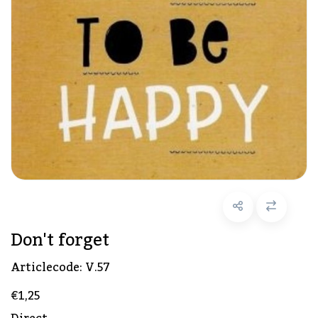
Don't forget
Articlecode:
V.57
€1,25