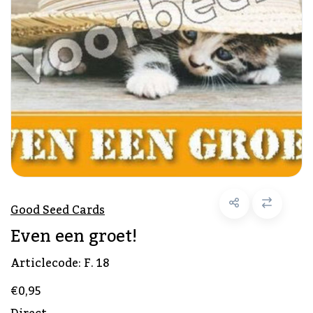
Good Seed Cards
Even een groet!
Articlecode:
F. 18
€0,95