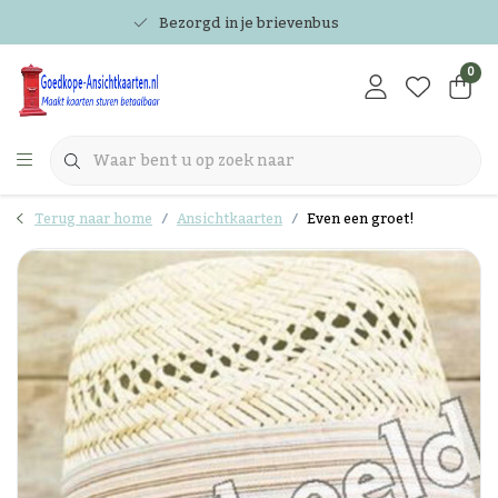
Bezorgd in je brievenbus
0
Terug naar home
Ansichtkaarten
Even een groet!