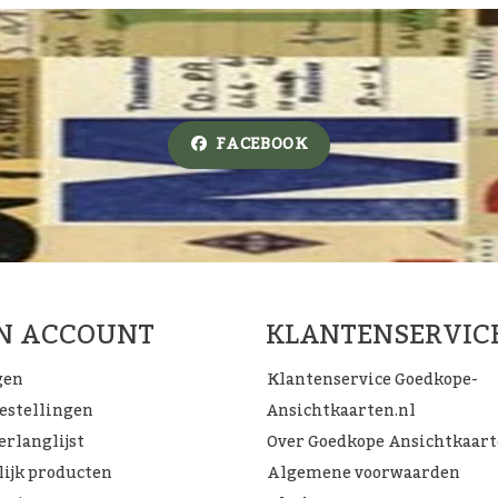
FACEBOOK
JN ACCOUNT
KLANTENSERVIC
gen
Klantenservice Goedkope-
bestellingen
Ansichtkaarten.nl
erlanglijst
Over Goedkope Ansichtkaar
lijk producten
Algemene voorwaarden