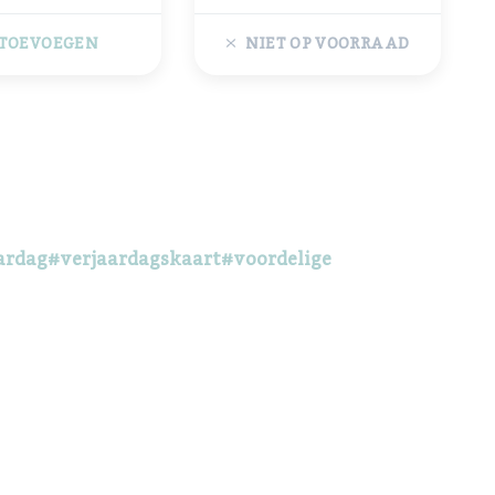
TOEVOEGEN
NIET OP VOORRAAD
ardag
#verjaardagskaart
#voordelige