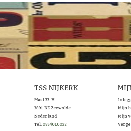
TSS NIJKERK
MI
Mast 33-H
Inlog
3891 KE Zeewolde
Mijn 
Nederland
Mijn v
Tel:
0854010032
Verge