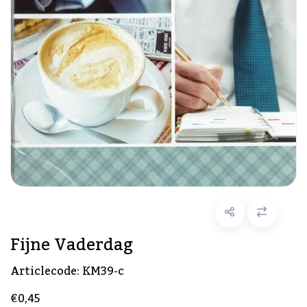
Fijne Vaderdag
Articlecode:
KM39-c
€0,45