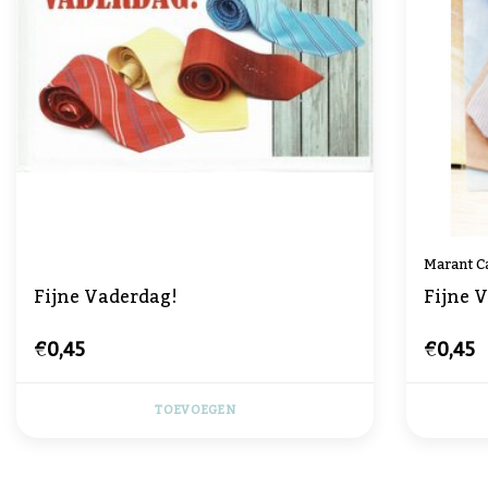
Marant C
Fijne Vaderdag!
Fijne 
€0,45
€0,45
TOEVOEGEN