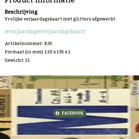
Product informatie
Beschrijving
Vrolijke verjaardagskaart met glitters afgewerkt
#verjaardag
#verjaardagskaart
Artikelnummer: R.35
Formaat (in mm): 120 x 195 x 1
Gewicht: 15
FACEBOOK