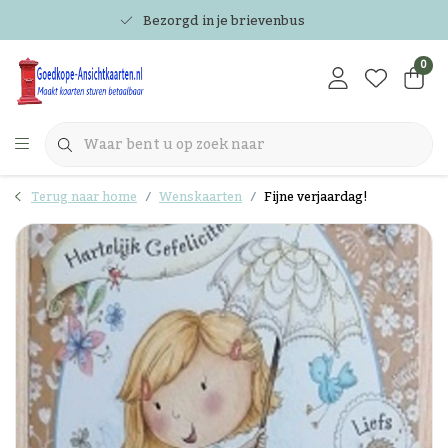
Bezorgd in je brievenbus
0
Terug naar home
Wenskaarten
Fijne verjaardag!