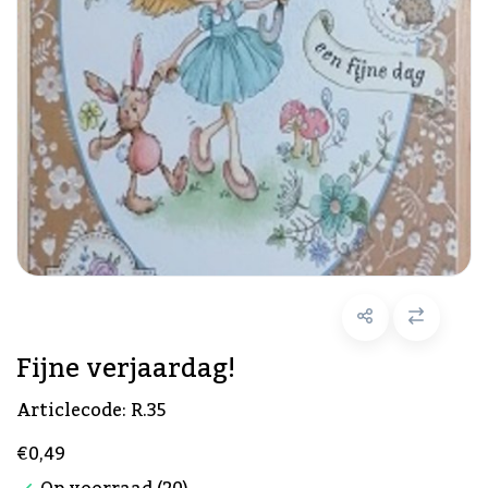
Fijne verjaardag!
Articlecode:
R.35
€0,49