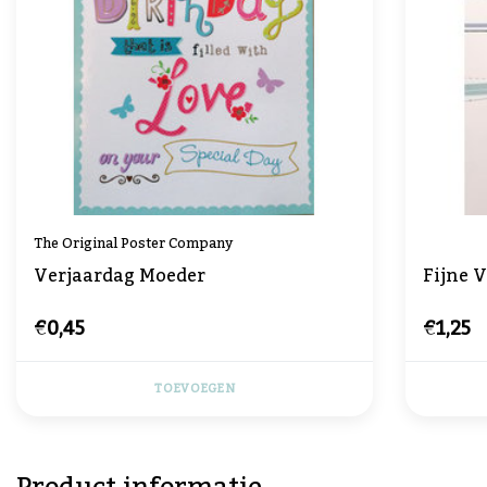
The Original Poster Company
Verjaardag Moeder
Fijne 
€0,45
€1,25
TOEVOEGEN