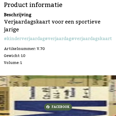
Product informatie
Beschrijving
Verjaardagskaart voor een sportieve
jarige
#kinderverjaardag
#verjaardag
#verjaardagskaart
Artikelnummer: V.70
Gewicht: 10
Volume: 1
FACEBOOK