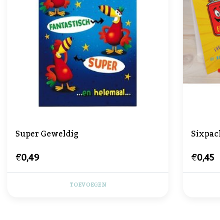
Super Geweldig
Sixpac
€0,49
€0,45
TOEVOEGEN