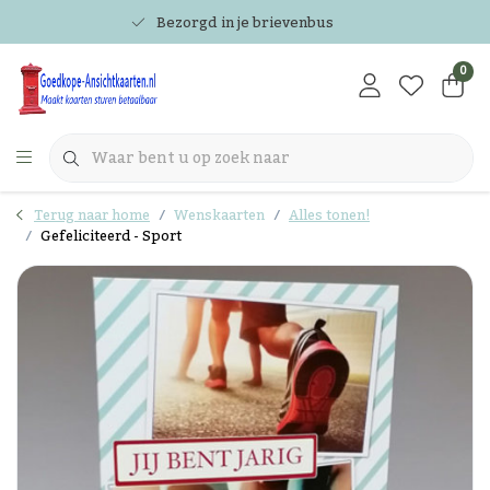
Bezorgd in je brievenbus
0
Terug naar home
Wenskaarten
Alles tonen!
Gefeliciteerd - Sport