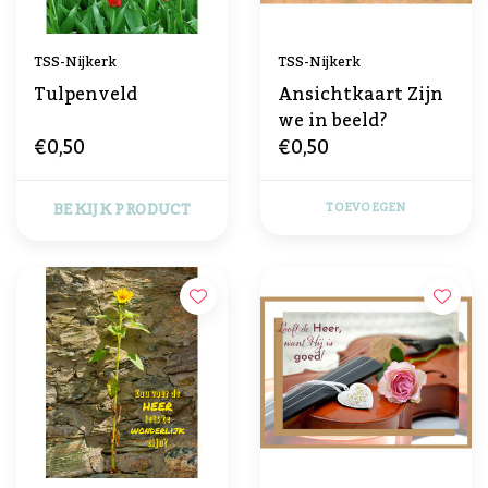
TSS-Nijkerk
TSS-Nijkerk
Tulpenveld
Ansichtkaart Zijn
we in beeld?
€0,50
€0,50
BEKIJK PRODUCT
TOEVOEGEN