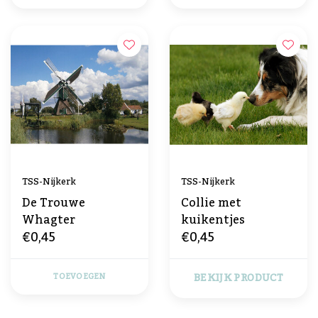
TSS-Nijkerk
TSS-Nijkerk
De Trouwe
Collie met
Whagter
kuikentjes
€0,45
€0,45
BEKIJK PRODUCT
TOEVOEGEN