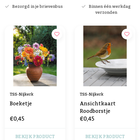
Bezorgd in je brievenbus
Binnen één werkdag
verzonden
TSS-Nijkerk
TSS-Nijkerk
Boeketje
Ansichtkaart
Roodborstje
€0,45
€0,45
BEKIJK PRODUCT
BEKIJK PRODUCT