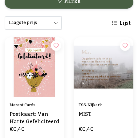
FILTER
Lijst
Marant Cards
TSS-Nijkerk
Postkaart: Van
MIST
Harte Gefeliciteerd
€0,40
€0,40