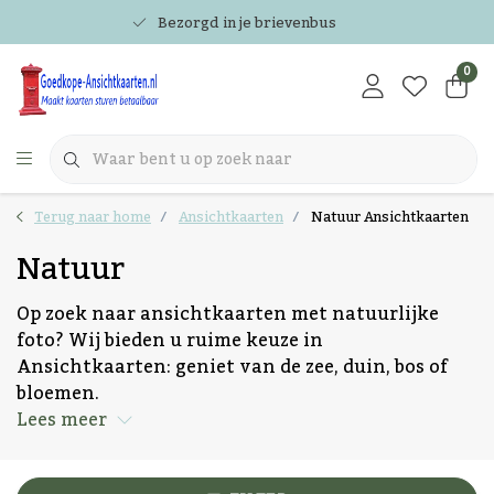
Bezorgd in je brievenbus
0
Terug naar home
Ansichtkaarten
Natuur Ansichtkaarten
Natuur
Op zoek naar ansichtkaarten met natuurlijke
foto? Wij bieden u ruime keuze in
Ansichtkaarten: geniet van de zee, duin, bos of
bloemen.
Lees meer