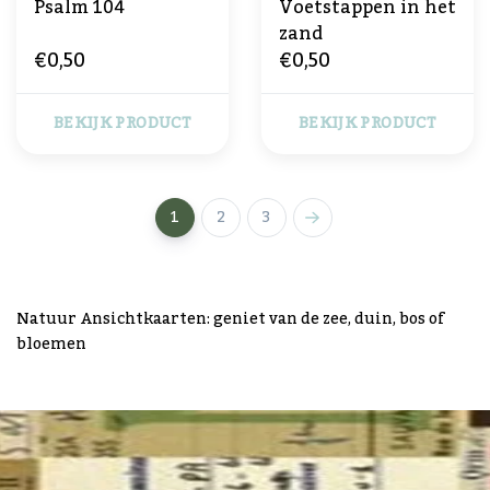
Psalm 104
Voetstappen in het
zand
€0,50
€0,50
BEKIJK PRODUCT
BEKIJK PRODUCT
1
2
3
Natuur Ansichtkaarten: geniet van de zee, duin, bos of
bloemen