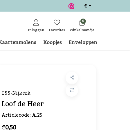
€
0
Inloggen
Favorites
Winkelmandje
Kaartenmolens
Koopjes
Enveloppen
Klantense
TSS-Nijkerk
Loof de Heer
Articlecode:
A.25
€0,50