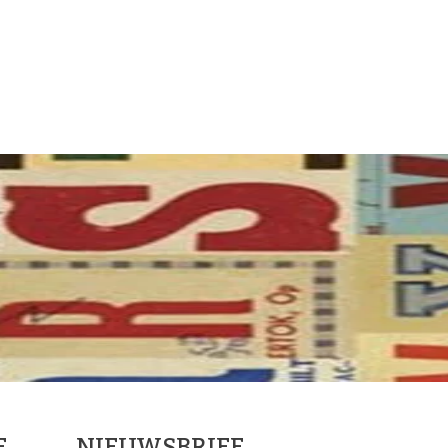
E
NIEUWSBRIEF