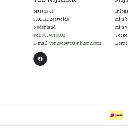
Mast 33-H
Inlog
3891 KE Zeewolde
Mijn 
Nederland
Mijn v
Tel:
0854010032
Verge
E-mail:
verkoop@tss-nijkerk.com
Herro