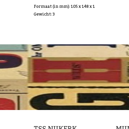
Formaat (in mm): 105 x 148 x 1
Gewicht: 3
TSS NIJKERK
MI