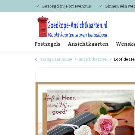
Bezorgd in je brievenbus
Binnen één we
Postzegels
Ansichtkaarten
Wenska
Terug naar home
Ansichtkaarten
Loof de He