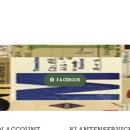
FACEBOOK
JN ACCOUNT
KLANTENSERVIC