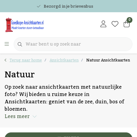
Bezorgd in je brievenbus
0
Terug naar home
Ansichtkaarten
Natuur Ansichtkaarten
Natuur
Op zoek naar ansichtkaarten met natuurlijke
foto? Wij bieden u ruime keuze in
Ansichtkaarten: geniet van de zee, duin, bos of
bloemen.
Lees meer