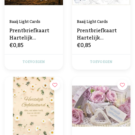
Baaij Light Cards
Baaij Light Cards
Prentbriefkaart
Prentbriefkaart
Hartelijk
Hartelijk
€0,85
€0,85
Gefeliciteerd
Gefeliciteerd
TOEVOEGEN
TOEVOEGEN