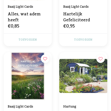
Baaij Light Cards
Baaij Light Cards
Alles, wat adem
Hartelijk
heeft
Gefeliciteerd
€0,85
€0,95
TOEVOEGEN
TOEVOEGEN
Baaij Light Cards
Hartung