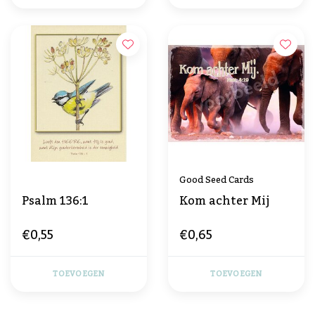
Good Seed Cards
Psalm 136:1
Kom achter Mij
€0,55
€0,65
TOEVOEGEN
TOEVOEGEN