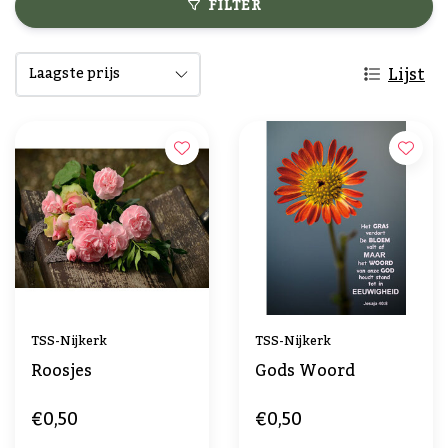
FILTER
Lijst
TSS-Nijkerk
TSS-Nijkerk
Roosjes
Gods Woord
€0,50
€0,50