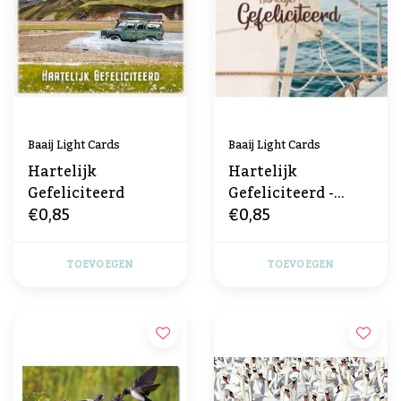
Baaij Light Cards
Baaij Light Cards
Hartelijk
Hartelijk
Gefeliciteerd
Gefeliciteerd -
€0,85
€0,85
Watersport
TOEVOEGEN
TOEVOEGEN