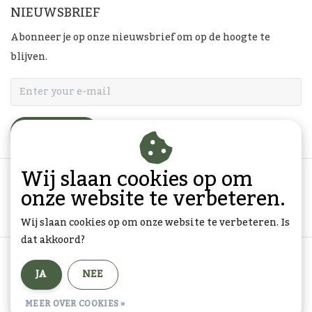
NIEUWSBRIEF
Abonneer je op onze nieuwsbrief om op de hoogte te
blijven.
ABONNEER
Wij slaan cookies op om
onze website te verbeteren.
Wij slaan cookies op om onze website te verbeteren. Is
dat akkoord?
Algemene voorwaarden
|
Privacy Policy
|
Sitemap
|
JA
NEE
RSS Feed
© Copyright 2026 - Goedkope-Ansichtkaarten.nl | Realisatie
InStijl
MEER OVER COOKIES »