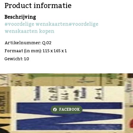
Product informatie
Beschrijving
#voordelige wenskaarten
#voordelige
wenskaarten kopen
Artikelnummer: Q.02
Formaat (in mm): 115 x 165 x 1
Gewicht: 10
FACEBOOK