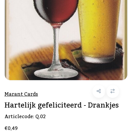
Marant Cards
Hartelijk gefeliciteerd - Drankjes
Articlecode:
Q.02
€0,49