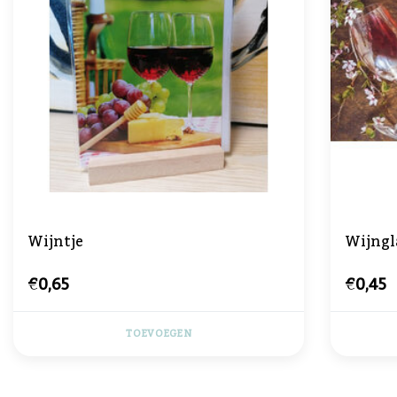
Wijntje
Wijngl
€0,65
€0,45
TOEVOEGEN