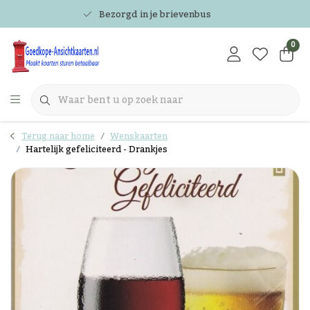
Bezorgd in je brievenbus
0
Terug naar home
Wenskaarten
Hartelijk gefeliciteerd - Drankjes