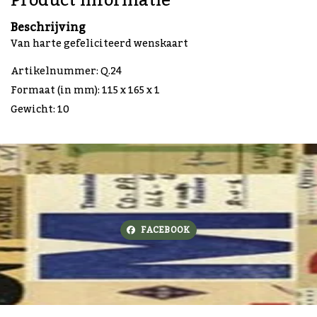
Product informatie
Beschrijving
Van harte gefeliciteerd wenskaart
Artikelnummer: Q.24
Formaat (in mm): 115 x 165 x 1
Gewicht: 10
FACEBOOK