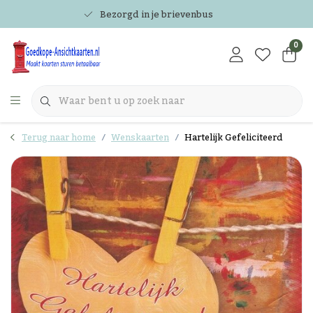
Bezorgd in je brievenbus
0
Terug naar home
Wenskaarten
Hartelijk Gefeliciteerd