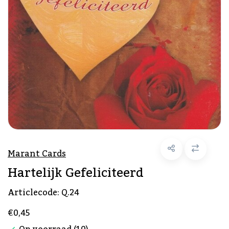
Marant Cards
Hartelijk Gefeliciteerd
Articlecode:
Q.24
€0,45