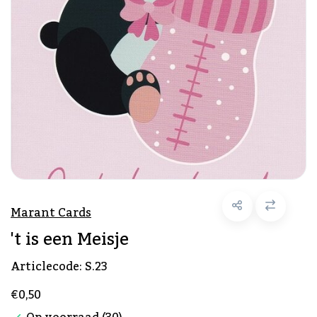
Marant Cards
't is een Meisje
Articlecode:
S.23
€0,50