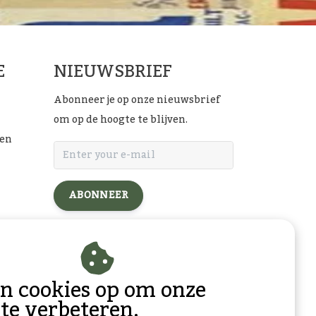
E
NIEUWSBRIEF
Abonneer je op onze nieuwsbrief
om op de hoogte te blijven.
ten
ABONNEER
l
an cookies op om onze
 te verbeteren.