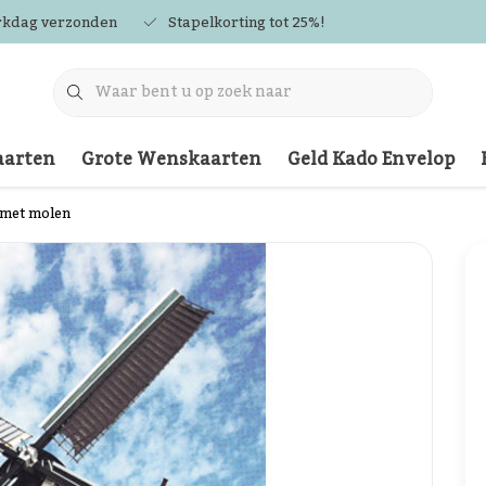
rkdag verzonden
Stapelkorting tot 25%!
arten
Grote Wenskaarten
Geld Kado Envelop
 met molen