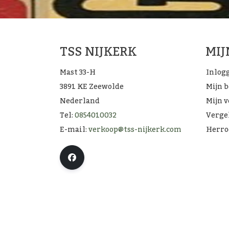
TSS NIJKERK
MI
Mast 33-H
Inlog
3891 KE Zeewolde
Mijn 
Nederland
Mijn v
Tel:
0854010032
Verge
E-mail:
verkoop@tss-nijkerk.com
Herro