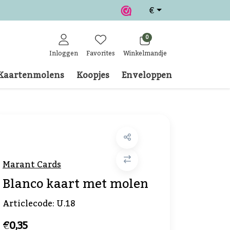
€
0
Inloggen
Favorites
Winkelmandje
Kaartenmolens
Koopjes
Enveloppen
Klantense
Marant Cards
Blanco kaart met molen
Articlecode:
U.18
€0,35