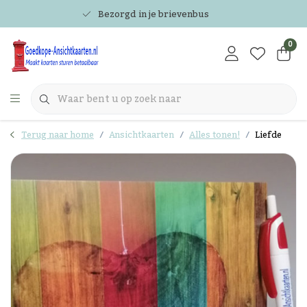
Bezorgd in je brievenbus
0
Terug naar home
Ansichtkaarten
Alles tonen!
Liefde