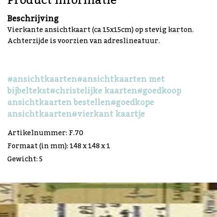
Product informatie
Beschrijving
Vierkante ansichtkaart (ca 15x15cm) op stevig karton.
Achterzijde is voorzien van adreslineatuur.
#ansichtkaarten
#ansichtkaarten met
bijbeltekst
#christelijke kaarten
#goedkoop
ansichtkaarten bestellen
#goedkope
ansichtkaarten
#vierkant kaartje
Artikelnummer: F.70
Formaat (in mm): 148 x 148 x 1
Gewicht: 5