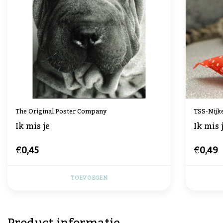
The Original Poster Company
TSS-Nijk
Ik mis je
Ik mis 
€0,45
€0,49
TOEVOEGEN