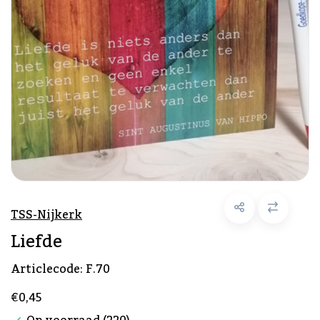
TSS-Nijkerk
Liefde
Articlecode:
F.70
€0,45