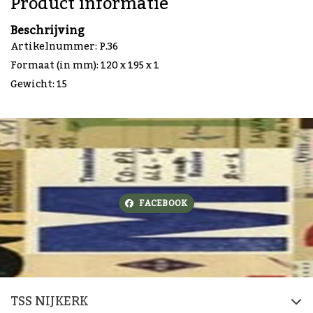
Product informatie
Beschrijving
Artikelnummer: P.36
Formaat (in mm): 120 x 195 x 1
Gewicht: 15
FACEBOOK
TSS NIJKERK