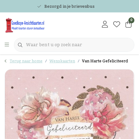
Bezorgd in je brievenbus
0
Terug naar home
Wenskaarten
Van Harte Gefeliciteerd