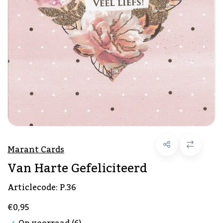
Marant Cards
Van Harte Gefeliciteerd
Articlecode:
P.36
€0,95