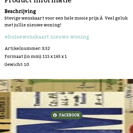
Product informatie
Beschrijving
Stevige wenskaart voor een hele mooie prijs:Â Veel geluk
met jullie nieuwe woning!
#huis
#wenskaart nieuwe woning
Artikelnummer: S.52
Formaat (in mm): 115 x 165 x 1
Gewicht: 10
FACEBOOK