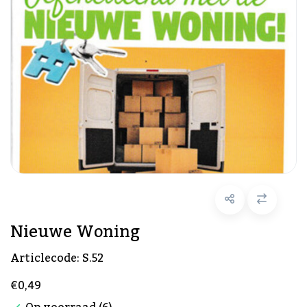
Nieuwe Woning
Articlecode:
S.52
€0,49