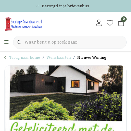
Bezorgd in je brievenbus
0
Terug naar home
Wenskaarten
Nieuwe Woning