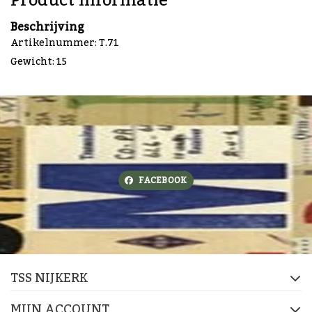
Product informatie
Beschrijving
Artikelnummer: T.71
Gewicht: 15
FACEBOOK
TSS NIJKERK
MIJN ACCOUNT