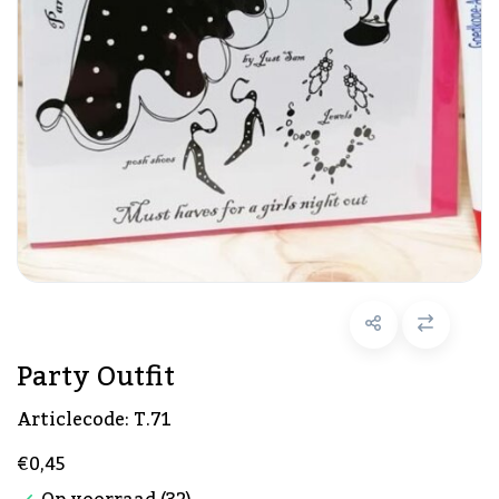
Party Outfit
Articlecode:
T.71
€0,45