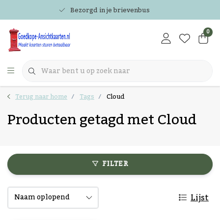
Bezorgd in je brievenbus
0
Terug naar home
Tags
Cloud
Producten getagd met Cloud
FILTER
Lijst