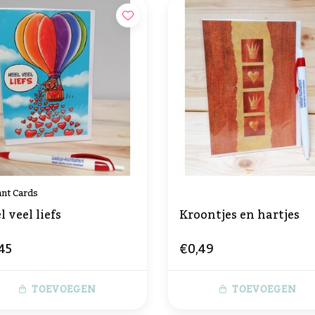
nt Cards
l veel liefs
Kroontjes en hartjes
45
€0,49
TOEVOEGEN
TOEVOEGEN