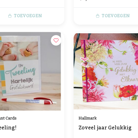
TOEVOEGEN
TOEVOEGEN
nt Cards
Hallmark
eling!
Zoveel jaar Gelukkig