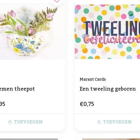
Marant Cards
emen theepot
Een tweeling geboren
95
€0,75
TOEVOEGEN
TOEVOEGEN