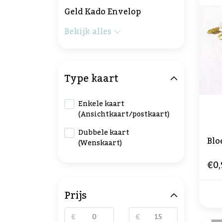
Geld Kado Envelop
Bekijk alles
Type kaart
Enkele kaart
(Ansichtkaart/postkaart)
Dubbele kaart
Blo
(Wenskaart)
€0,
Prijs
€
€