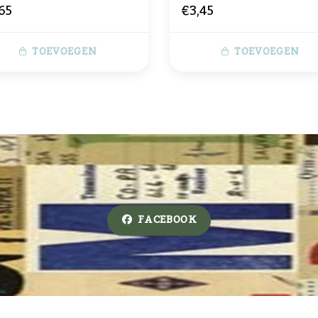
65
€3,45
TOEVOEGEN
TOEVOEGEN
FACEBOOK