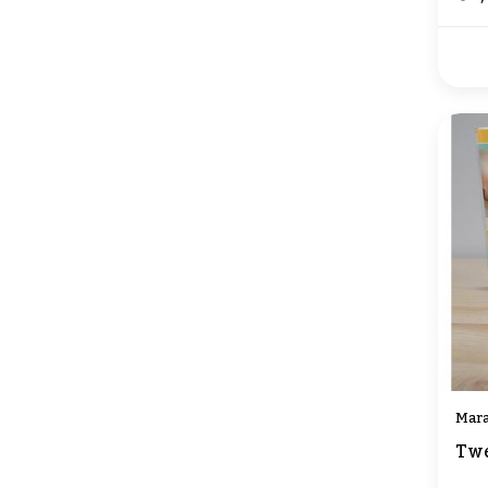
Mara
Twe