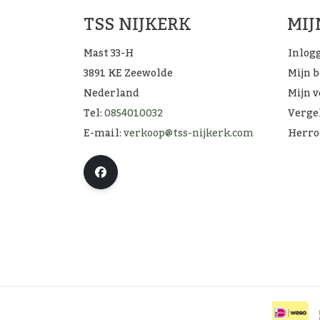
TSS NIJKERK
MI
Mast 33-H
Inlog
3891 KE Zeewolde
Mijn 
Nederland
Mijn v
Tel:
0854010032
Verge
E-mail:
verkoop@tss-nijkerk.com
Herro