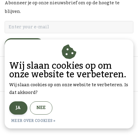
Abonneer je op onze nieuwsbrief om op de hoogte te
blijven.
ABONNEER
Wij slaan cookies op om
onze website te verbeteren.
Wij slaan cookies op om onze website te verbeteren. Is
dat akkoord?
Algemene voorwaarden
|
Privacy Policy
|
Sitemap
|
JA
NEE
RSS Feed
© Copyright 2026 - Goedkope-Ansichtkaarten.nl | Realisatie
InStijl
MEER OVER COOKIES »
Media