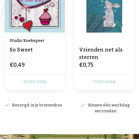
Studio Koekepeer
So Sweet
Vrienden net als
sterren
€0,49
€0,75
TOEVOEGEN
TOEVOEGEN
Bezorgd in je brievenbus
Binnen één werkdag
verzonden