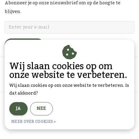
Abonneer je op onze nieuwsbrief om op de hoogte te
blijven.
ABONNEER
Wij slaan cookies op om
onze website te verbeteren.
Wij slaan cookies op om onze website te verbeteren. Is
dat akkoord?
Algemene voorwaarden
|
Privacy Policy
|
Sitemap
|
JA
NEE
RSS Feed
© Copyright 2026 - Goedkope-Ansichtkaarten.nl | Realisatie
InStijl
MEER OVER COOKIES »
Media