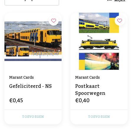
Marant Cards
Marant Cards
Gefeliciteerd - NS
Postkaart
Spoorwegen
€0,45
€0,40
TOEVOEGEN
TOEVOEGEN